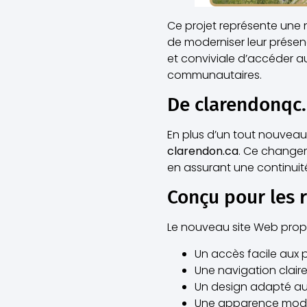
Ce projet représente une n
de moderniser leur présenc
et conviviale d’accéder au
communautaires.
De clarendonqc.
En plus d’un tout nouvea
clarendon.ca
. Ce changeme
en assurant une continuit
Conçu pour les 
Le nouveau site Web prop
Un accès facile aux 
Une navigation claire
Un design adapté aux
Une apparence modern