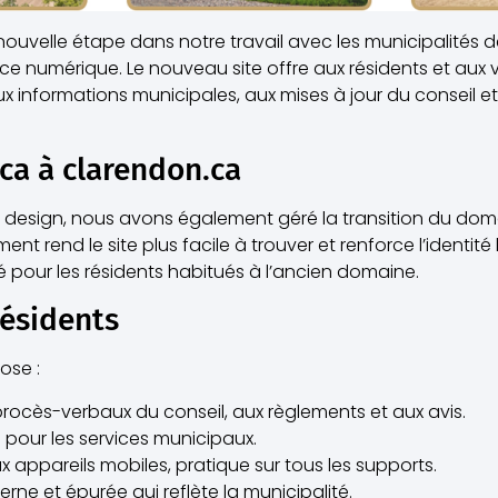
ouvelle étape dans notre travail avec les municipalités d
e numérique. Le nouveau site offre aux résidents et aux v
x informations municipales, aux mises à jour du conseil e
ca à clarendon.ca
u design, nous avons également géré la transition du do
nt rend le site plus facile à trouver et renforce l’identit
é pour les résidents habitués à l’ancien domaine.
résidents
ose :
procès-verbaux du conseil, aux règlements et aux avis.
 pour les services municipaux.
 appareils mobiles, pratique sur tous les supports.
e et épurée qui reflète la municipalité.