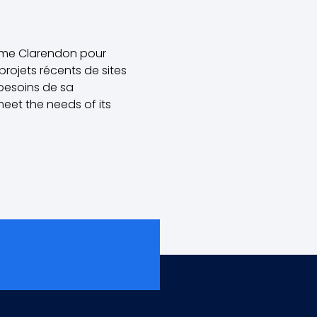
mme Clarendon pour
rojets récents de sites
besoins de sa
meet the needs of its