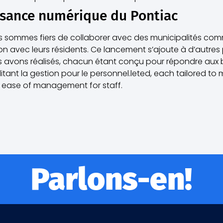
ssance numérique du Pontiac
 sommes fiers de collaborer avec des municipalités co
 avec leurs résidents. Ce lancement s’ajoute à d’autres p
avons réalisés, chacun étant conçu pour répondre aux 
ant la gestion pour le personnel.leted, each tailored to 
 ease of management for staff.
Parlons-en!