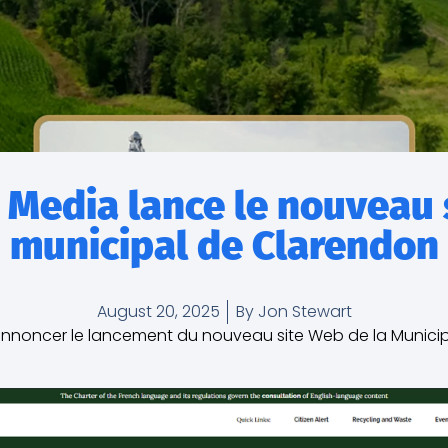
 Media lance le nouveau 
municipal de Clarendon
August 20, 2025
By
Jon Stewart
noncer le lancement du nouveau site Web de la Municipa