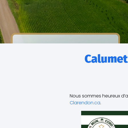
Calumet
Nous sommes heureux d’an
Clarendon.ca
.