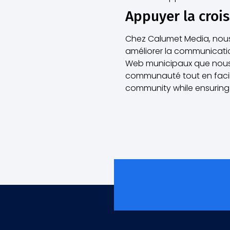
Appuyer la croi
Chez Calumet Media, nous
améliorer la communication
Web municipaux que nous 
communauté tout en facilit
community while ensuring