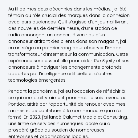
Au fil de mes deux décennies dans les médias, j’ai été
témoin du rôle crucial des marques dans la connexion
avec leurs audiences. Qu’il s’agisse d’un journal livrant
des nouvelles de dernière heure, d’une station de
radio annonçant un concert à venir ou d’un
annonceur attirant des clients dans son magasin, j’ai
eu un siège au premier rang pour observer l’impact
transformateur d’Internet sur la communication. Cette
expérience sera essentielle pour aider
The Equity
et ses
annonceurs à naviguer les changements profonds
apportés par l’intelligence artificielle et d’autres
technologies émergentes.
Pendant la pandémie, j’ai eu l’occasion de réfléchir à
ce qui comptait vraiment pour moi. Je suis revenu au
Pontiac, attiré par l’opportunité de renouer avec mes
racines et de contribuer à la communauté qui m’a
formé. En 2023, j’ai lancé Calumet Media et Consulting,
une firme de services numériques locale qui a
prospéré grâce au soutien de nombreuses
entreprises et organisations locales.