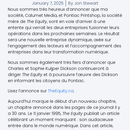
January 7, 2025
By
Jon Stewart
Nous sommes très heureux d’annoncer que ma
société, Calumet Media, et Pontiac Printshop, la société
mère de
The Equity
, sont en voie d’arriver à une
entente qui verrait les deux entreprises fusionner leurs
opérations dans les prochaines semaines. Le résultat
sera une nouvelle entreprise dynamique, axée sur
l’engagement des lecteurs et l’accompagnement des
entreprises dans leur transformation numérique.
Nous sommes également très fiers d’annoncer que
Charles et Sophie Kuijper Dickson continueront à
diriger
The Equity
et à poursuivre l’œuvre des Dickson
en informant les citoyens du Pontiac.
Lisez l’annonce sur
TheEquity.ca
.
Aujourd’hui marque le début d’un nouveau chapitre,
un chapitre annoncé dans les pages de ce journal il y
a 30 ans. Le 11 janvier 1995,
The Equity
publiait un article
célébrant un moment marquant : son audacieuse
entrée dans le monde numérique. Dans cet article,