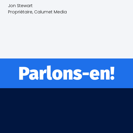
Jon Stewart
Propriétaire, Calumet Media
Parlons-en!