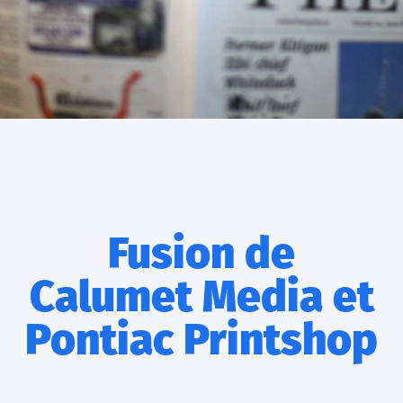
Fusion de
Calumet Media et
Pontiac Printshop