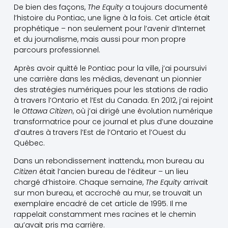
De bien des façons,
The Equity
a toujours documenté
l’histoire du Pontiac, une ligne à la fois. Cet article était
prophétique – non seulement pour l’avenir d’Internet
et du journalisme, mais aussi pour mon propre
parcours professionnel.
Après avoir quitté le Pontiac pour la ville, j’ai poursuivi
une carrière dans les médias, devenant un pionnier
des stratégies numériques pour les stations de radio
à travers l’Ontario et l’Est du Canada. En 2012, j’ai rejoint
le
Ottawa Citizen
, où j’ai dirigé une évolution numérique
transformatrice pour ce journal et plus d’une douzaine
d’autres à travers l’Est de l’Ontario et l’Ouest du
Québec.
Dans un rebondissement inattendu, mon bureau au
Citizen
était l’ancien bureau de l’éditeur – un lieu
chargé d’histoire. Chaque semaine,
The Equity
arrivait
sur mon bureau, et accroché au mur, se trouvait un
exemplaire encadré de cet article de 1995. Il me
rappelait constamment mes racines et le chemin
qu’avait pris ma carrière.