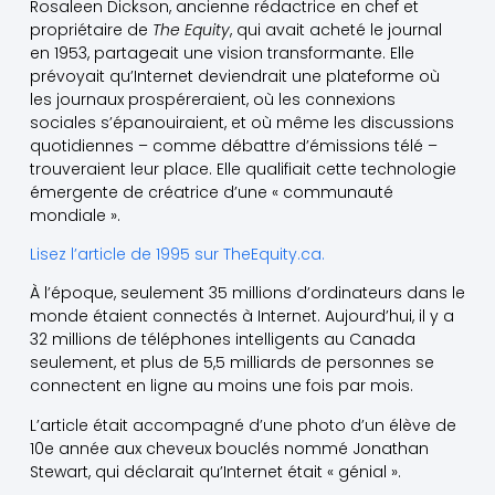
Rosaleen Dickson, ancienne rédactrice en chef et
propriétaire de
The Equity
, qui avait acheté le journal
en 1953, partageait une vision transformante. Elle
prévoyait qu’Internet deviendrait une plateforme où
les journaux prospéreraient, où les connexions
sociales s’épanouiraient, et où même les discussions
quotidiennes – comme débattre d’émissions télé –
trouveraient leur place. Elle qualifiait cette technologie
émergente de créatrice d’une « communauté
mondiale ».
Lisez l’article de 1995 sur TheEquity.ca.
À l’époque, seulement 35 millions d’ordinateurs dans le
monde étaient connectés à Internet. Aujourd’hui, il y a
32 millions de téléphones intelligents au Canada
seulement, et plus de 5,5 milliards de personnes se
connectent en ligne au moins une fois par mois.
L’article était accompagné d’une photo d’un élève de
10e année aux cheveux bouclés nommé Jonathan
Stewart, qui déclarait qu’Internet était « génial ».