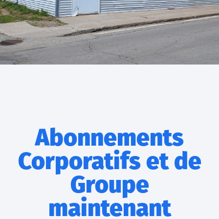
Abonnements
Corporatifs et de
Groupe
maintenant